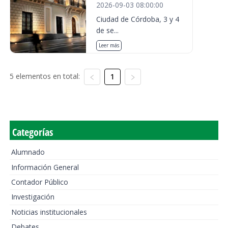
2026-09-03 08:00:00
Ciudad de Córdoba, 3 y 4
de se...
Leer más
5 elementos en total:
1
Categorías
Alumnado
Información General
Contador Público
Investigación
Noticias institucionales
Debates