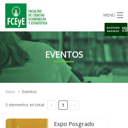
MENÚ
ACCESOS
RAPIDOS
EVENTOS
Inicio
>
Eventos
5 elementos en total:
1
Expo Posgrado