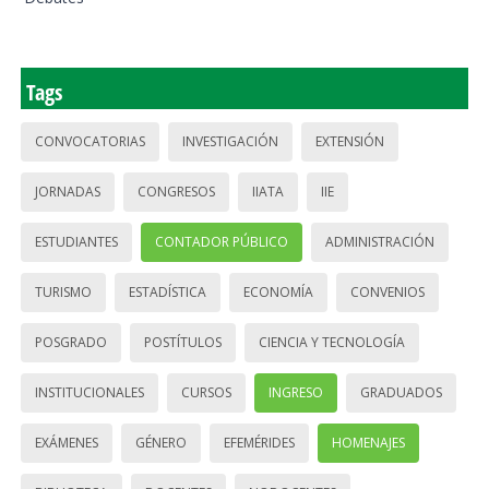
Tags
CONVOCATORIAS
INVESTIGACIÓN
EXTENSIÓN
JORNADAS
CONGRESOS
IIATA
IIE
ESTUDIANTES
CONTADOR PÚBLICO
ADMINISTRACIÓN
TURISMO
ESTADÍSTICA
ECONOMÍA
CONVENIOS
POSGRADO
POSTÍTULOS
CIENCIA Y TECNOLOGÍA
INSTITUCIONALES
CURSOS
INGRESO
GRADUADOS
EXÁMENES
GÉNERO
EFEMÉRIDES
HOMENAJES