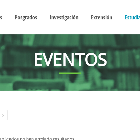
s
Posgrados
Investigación
Extensión
Estudi
EVENTOS
s aplicados no han arrojado resultados