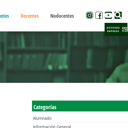
antes
Docentes
Nodocentes
ACCESOS
RAPIDOS
Categorías
Alumnado
Información General