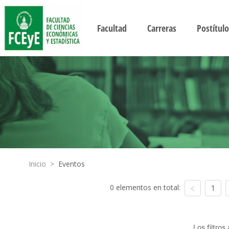
Facultad
Carreras
Postítulo
Inicio
>
Eventos
0 elementos en total:
1
Los filtro