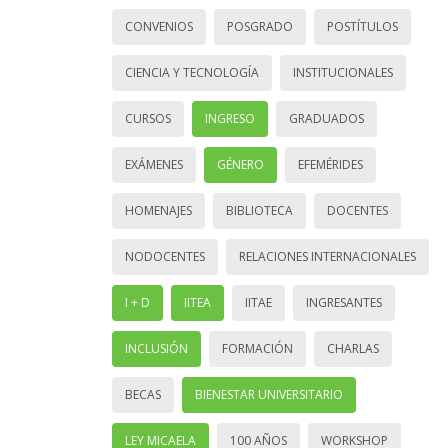
CONVENIOS
POSGRADO
POSTÍTULOS
CIENCIA Y TECNOLOGÍA
INSTITUCIONALES
CURSOS
INGRESO
GRADUADOS
EXÁMENES
GÉNERO
EFEMÉRIDES
HOMENAJES
BIBLIOTECA
DOCENTES
NODOCENTES
RELACIONES INTERNACIONALES
I + D
IITEA
IITAE
INGRESANTES
INCLUSIÓN
FORMACIÓN
CHARLAS
BECAS
BIENESTAR UNIVERSITARIO
LEY MICAELA
100 AÑOS
WORKSHOP