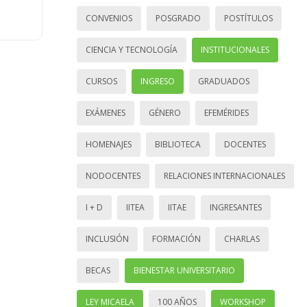
CONVENIOS
POSGRADO
POSTÍTULOS
CIENCIA Y TECNOLOGÍA
INSTITUCIONALES
CURSOS
INGRESO
GRADUADOS
EXÁMENES
GÉNERO
EFEMÉRIDES
HOMENAJES
BIBLIOTECA
DOCENTES
NODOCENTES
RELACIONES INTERNACIONALES
I + D
IITEA
IITAE
INGRESANTES
INCLUSIÓN
FORMACIÓN
CHARLAS
BECAS
BIENESTAR UNIVERSITARIO
LEY MICAELA
100 AÑOS
WORKSHOP