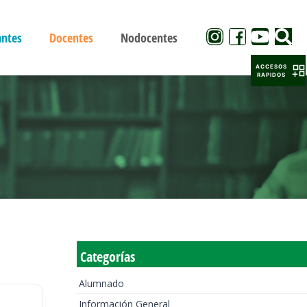
antes
Docentes
Nodocentes
ACCESOS
RAPIDOS
Categorías
Alumnado
Información General