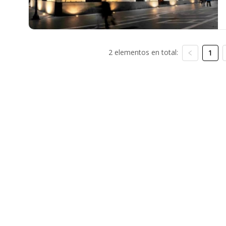
2 elementos en total:
1