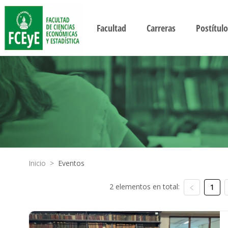
Facultad
Carreras
Postítulo
Inicio
>
Eventos
2 elementos en total:
1