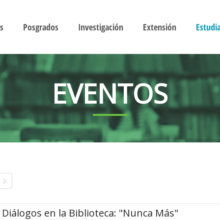
s
Posgrados
Investigación
Extensión
Estudi
EVENTOS
Diálogos en la Biblioteca: "Nunca Más"