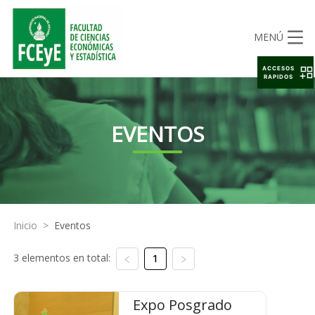
MENÚ
ACCESOS
RAPIDOS
EVENTOS
Inicio
>
Eventos
3 elementos en total:
1
Expo Posgrado