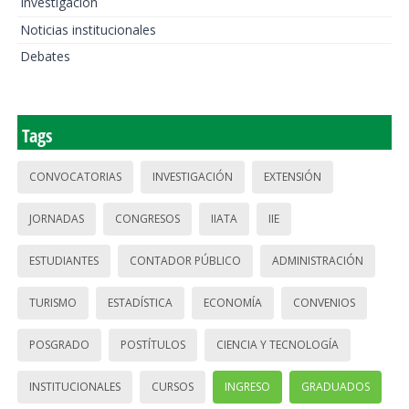
Investigación
Noticias institucionales
Debates
Tags
CONVOCATORIAS
INVESTIGACIÓN
EXTENSIÓN
JORNADAS
CONGRESOS
IIATA
IIE
ESTUDIANTES
CONTADOR PÚBLICO
ADMINISTRACIÓN
TURISMO
ESTADÍSTICA
ECONOMÍA
CONVENIOS
POSGRADO
POSTÍTULOS
CIENCIA Y TECNOLOGÍA
INSTITUCIONALES
CURSOS
INGRESO
GRADUADOS