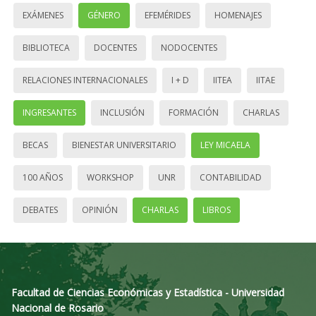
EXÁMENES
GÉNERO
EFEMÉRIDES
HOMENAJES
BIBLIOTECA
DOCENTES
NODOCENTES
RELACIONES INTERNACIONALES
I + D
IITEA
IITAE
INGRESANTES
INCLUSIÓN
FORMACIÓN
CHARLAS
BECAS
BIENESTAR UNIVERSITARIO
LEY MICAELA
100 AÑOS
WORKSHOP
UNR
CONTABILIDAD
DEBATES
OPINIÓN
CHARLAS
LIBROS
Facultad de Ciencias Económicas y Estadística - Universidad
Nacional de Rosario