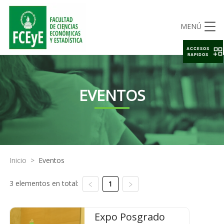
MENÚ
ACCESOS
RAPIDOS
EVENTOS
Inicio
>
Eventos
3 elementos en total:
1
Expo Posgrado