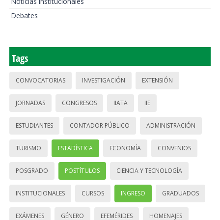
Noticias institucionales
Debates
Tags
CONVOCATORIAS
INVESTIGACIÓN
EXTENSIÓN
JORNADAS
CONGRESOS
IIATA
IIE
ESTUDIANTES
CONTADOR PÚBLICO
ADMINISTRACIÓN
TURISMO
ESTADÍSTICA
ECONOMÍA
CONVENIOS
POSGRADO
POSTÍTULOS
CIENCIA Y TECNOLOGÍA
INSTITUCIONALES
CURSOS
INGRESO
GRADUADOS
EXÁMENES
GÉNERO
EFEMÉRIDES
HOMENAJES