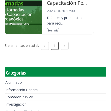
Capacitación Pe...
2023-10-20 17:00:00
Debates y propuestas
para recr...
Leer más
3 elementos en total:
1
Categorías
Alumnado
Información General
Contador Público
Investigación