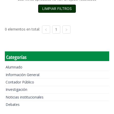
LIMPIAR FILTROS
0 elementos en total:
1
Categorías
Alumnado
Información General
Contador Público
Investigación
Noticias institucionales
Debates