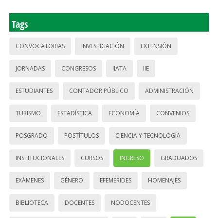
Tags
CONVOCATORIAS
INVESTIGACIÓN
EXTENSIÓN
JORNADAS
CONGRESOS
IIATA
IIE
ESTUDIANTES
CONTADOR PÚBLICO
ADMINISTRACIÓN
TURISMO
ESTADÍSTICA
ECONOMÍA
CONVENIOS
POSGRADO
POSTÍTULOS
CIENCIA Y TECNOLOGÍA
INSTITUCIONALES
CURSOS
INGRESO
GRADUADOS
EXÁMENES
GÉNERO
EFEMÉRIDES
HOMENAJES
BIBLIOTECA
DOCENTES
NODOCENTES