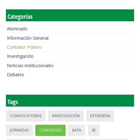
Categorías
Alumnado
Información General
Contador Público
Investigación
Noticias institucionales
Debates
Tags
CONVOCATORIAS
INVESTIGACIÓN
EXTENSIÓN
JORNADAS
CONGRESOS
IIATA
IIE