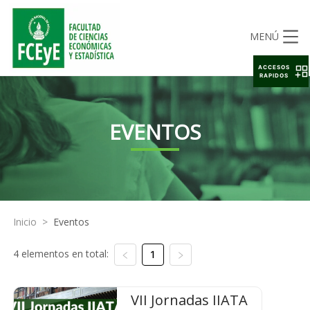
MENÚ
ACCESOS
RAPIDOS
EVENTOS
Inicio
>
Eventos
4 elementos en total:
1
VII Jornadas IIATA