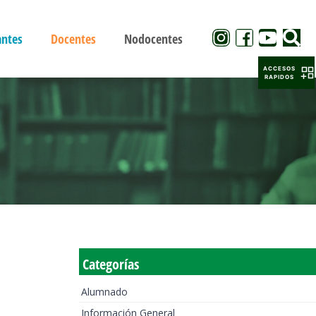
antes
Docentes
Nodocentes
ACCESOS
RAPIDOS
Categorías
Alumnado
Información General