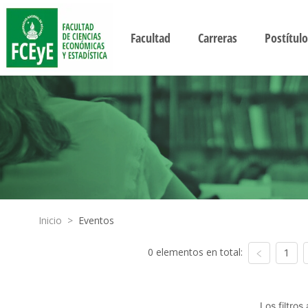
Facultad
Carreras
Postítulo
Inicio
>
Eventos
0 elementos en total:
1
Los filtro