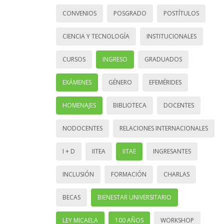
CONVENIOS
POSGRADO
POSTÍTULOS
CIENCIA Y TECNOLOGÍA
INSTITUCIONALES
CURSOS
INGRESO
GRADUADOS
EXÁMENES
GÉNERO
EFEMÉRIDES
HOMENAJES
BIBLIOTECA
DOCENTES
NODOCENTES
RELACIONES INTERNACIONALES
I + D
IITEA
IITAE
INGRESANTES
INCLUSIÓN
FORMACIÓN
CHARLAS
BECAS
BIENESTAR UNIVERSITARIO
LEY MICAELA
100 AÑOS
WORKSHOP