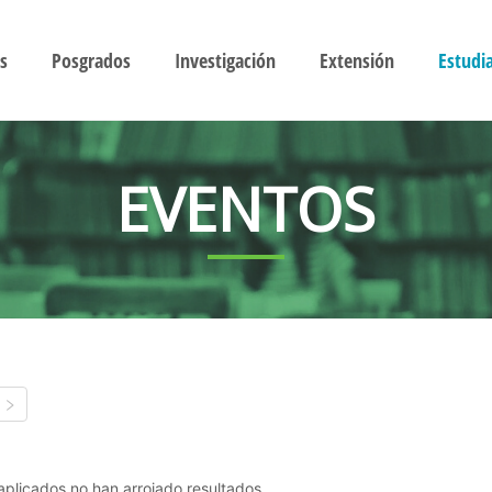
s
Posgrados
Investigación
Extensión
Estudi
EVENTOS
s aplicados no han arrojado resultados