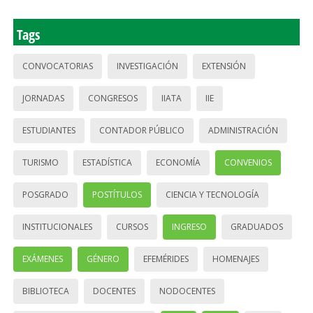
Tags
CONVOCATORIAS
INVESTIGACIÓN
EXTENSIÓN
JORNADAS
CONGRESOS
IIATA
IIE
ESTUDIANTES
CONTADOR PÚBLICO
ADMINISTRACIÓN
TURISMO
ESTADÍSTICA
ECONOMÍA
CONVENIOS
POSGRADO
POSTÍTULOS
CIENCIA Y TECNOLOGÍA
INSTITUCIONALES
CURSOS
INGRESO
GRADUADOS
EXÁMENES
GÉNERO
EFEMÉRIDES
HOMENAJES
BIBLIOTECA
DOCENTES
NODOCENTES