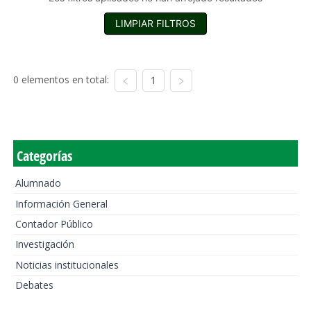
LIMPIAR FILTROS
0 elementos en total:
1
Categorías
Alumnado
Información General
Contador Público
Investigación
Noticias institucionales
Debates