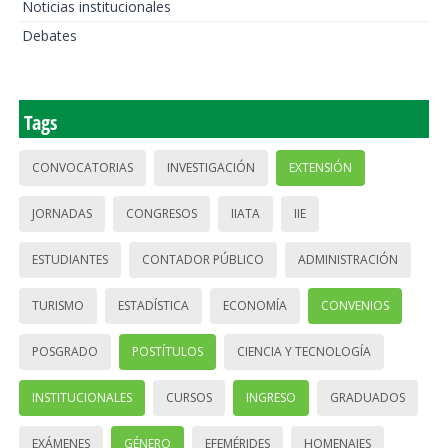
Noticias institucionales
Debates
Tags
CONVOCATORIAS
INVESTIGACIÓN
EXTENSIÓN
JORNADAS
CONGRESOS
IIATA
IIE
ESTUDIANTES
CONTADOR PÚBLICO
ADMINISTRACIÓN
TURISMO
ESTADÍSTICA
ECONOMÍA
CONVENIOS
POSGRADO
POSTÍTULOS
CIENCIA Y TECNOLOGÍA
INSTITUCIONALES
CURSOS
INGRESO
GRADUADOS
EXÁMENES
GÉNERO
EFEMÉRIDES
HOMENAJES