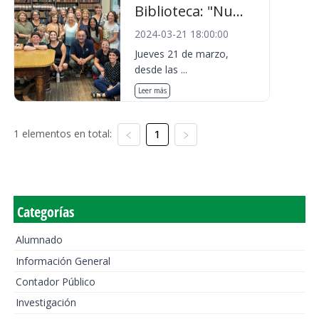
Biblioteca: "Nu...
2024-03-21 18:00:00
Jueves 21 de marzo,
desde las ...
Leer más
1 elementos en total:
1
Categorías
Alumnado
Información General
Contador Público
Investigación