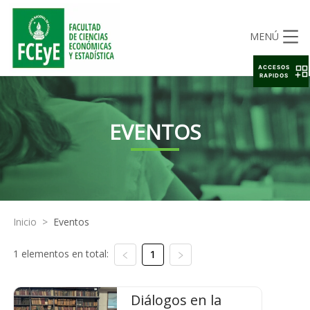
MENÚ
ACCESOS
RAPIDOS
EVENTOS
Inicio
>
Eventos
1 elementos en total:
1
Diálogos en la