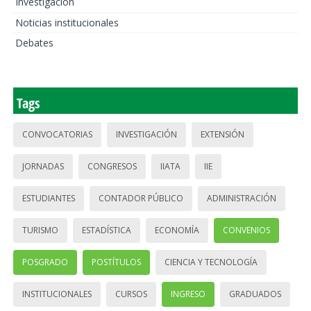
Investigación
Noticias institucionales
Debates
Tags
CONVOCATORIAS
INVESTIGACIÓN
EXTENSIÓN
JORNADAS
CONGRESOS
IIATA
IIE
ESTUDIANTES
CONTADOR PÚBLICO
ADMINISTRACIÓN
TURISMO
ESTADÍSTICA
ECONOMÍA
CONVENIOS
POSGRADO
POSTÍTULOS
CIENCIA Y TECNOLOGÍA
INSTITUCIONALES
CURSOS
INGRESO
GRADUADOS