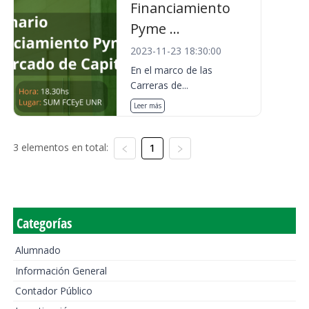
Financiamiento
Pyme ...
2023-11-23 18:30:00
En el marco de las
Carreras de...
Leer más
3 elementos en total:
1
Categorías
Alumnado
Información General
Contador Público