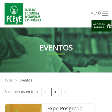
MENÚ
ACCESOS
RAPIDOS
EVENTOS
Inicio
>
Eventos
3 elementos en total:
1
Expo Posgrado