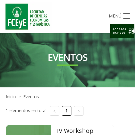
MENÚ
ACCESOS
RAPIDOS
EVENTOS
Inicio
>
Eventos
1 elementos en total:
1
IV Workshop