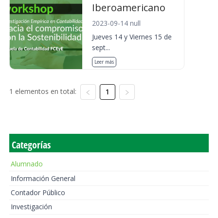
Iberoamericano
2023-09-14 null
Jueves 14 y Viernes 15 de
sept...
Leer más
1 elementos en total:
1
Categorías
Alumnado
Información General
Contador Público
Investigación