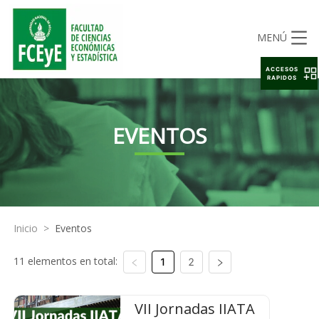
MENÚ
ACCESOS
RAPIDOS
EVENTOS
Inicio
>
Eventos
11 elementos en total:
1
2
VII Jornadas IIATA