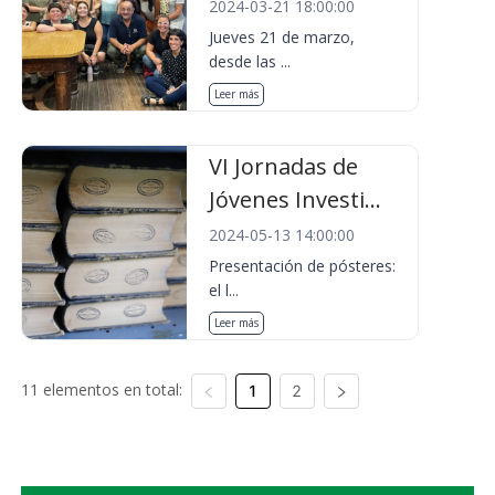
2024-03-21 18:00:00
Jueves 21 de marzo,
desde las ...
Leer más
VI Jornadas de
Jóvenes Investi...
2024-05-13 14:00:00
Presentación de pósteres:
el l...
Leer más
11 elementos en total:
1
2