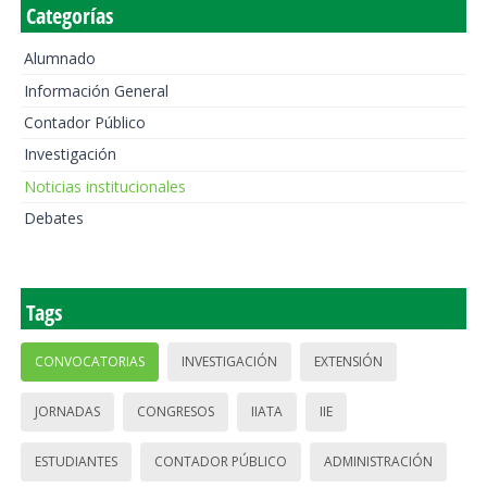
Categorías
Alumnado
Información General
Contador Público
Investigación
Noticias institucionales
Debates
Tags
CONVOCATORIAS
INVESTIGACIÓN
EXTENSIÓN
JORNADAS
CONGRESOS
IIATA
IIE
ESTUDIANTES
CONTADOR PÚBLICO
ADMINISTRACIÓN