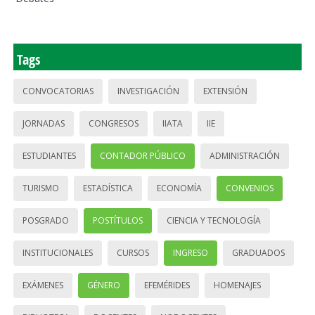
Tags
CONVOCATORIAS
INVESTIGACIÓN
EXTENSIÓN
JORNADAS
CONGRESOS
IIATA
IIE
ESTUDIANTES
CONTADOR PÚBLICO
ADMINISTRACIÓN
TURISMO
ESTADÍSTICA
ECONOMÍA
CONVENIOS
POSGRADO
POSTÍTULOS
CIENCIA Y TECNOLOGÍA
INSTITUCIONALES
CURSOS
INGRESO
GRADUADOS
EXÁMENES
GÉNERO
EFEMÉRIDES
HOMENAJES