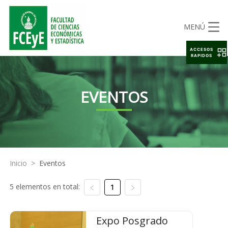
MENÚ
ACCESOS
RAPIDOS
EVENTOS
Inicio
>
Eventos
5 elementos en total:
1
Expo Posgrado