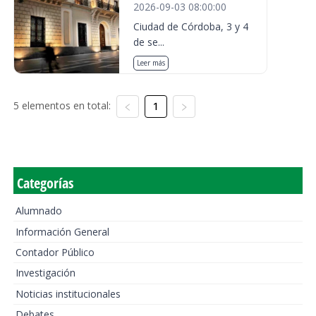
2026-09-03 08:00:00
Ciudad de Córdoba, 3 y 4
de se...
Leer más
5 elementos en total:
1
Categorías
Alumnado
Información General
Contador Público
Investigación
Noticias institucionales
Debates