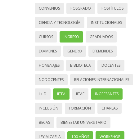
CONVENIOS
POSGRADO
POSTÍTULOS
CIENCIA Y TECNOLOGÍA
INSTITUCIONALES
CURSOS
INGRESO
GRADUADOS
EXÁMENES
GÉNERO
EFEMÉRIDES
HOMENAJES
BIBLIOTECA
DOCENTES
NODOCENTES
RELACIONES INTERNACIONALES
I + D
IITEA
IITAE
INGRESANTES
INCLUSIÓN
FORMACIÓN
CHARLAS
BECAS
BIENESTAR UNIVERSITARIO
LEY MICAELA
100 AÑOS
WORKSHOP