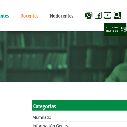
antes
Docentes
Nodocentes
ACCESOS
RAPIDOS
Categorías
Alumnado
Información General