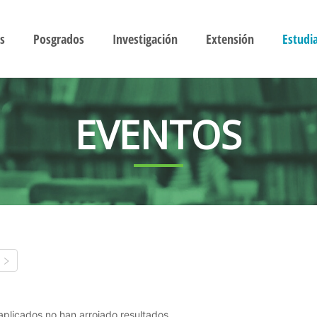
s
Posgrados
Investigación
Extensión
Estudi
EVENTOS
s aplicados no han arrojado resultados