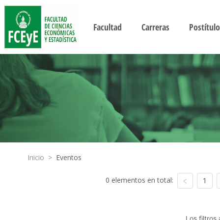
Facultad
Carreras
Postítulo
Inicio
>
Eventos
0 elementos en total:
1
Los filtro