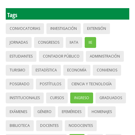
Tags
CONVOCATORIAS
INVESTIGACIÓN
EXTENSIÓN
JORNADAS
CONGRESOS
IIATA
IIE
ESTUDIANTES
CONTADOR PÚBLICO
ADMINISTRACIÓN
TURISMO
ESTADÍSTICA
ECONOMÍA
CONVENIOS
POSGRADO
POSTÍTULOS
CIENCIA Y TECNOLOGÍA
INSTITUCIONALES
CURSOS
INGRESO
GRADUADOS
EXÁMENES
GÉNERO
EFEMÉRIDES
HOMENAJES
BIBLIOTECA
DOCENTES
NODOCENTES