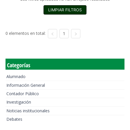
LIMPIAR FILTROS
0 elementos en total:
1
Categorías
Alumnado
Información General
Contador Público
Investigación
Noticias institucionales
Debates