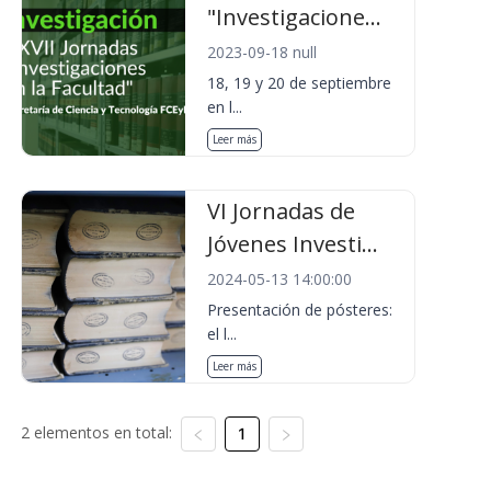
"Investigacione...
2023-09-18 null
18, 19 y 20 de septiembre
en l...
Leer más
VI Jornadas de
Jóvenes Investi...
2024-05-13 14:00:00
Presentación de pósteres:
el l...
Leer más
2 elementos en total:
1