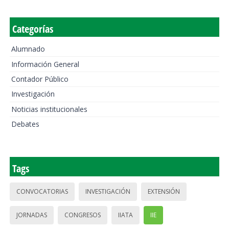
Categorías
Alumnado
Información General
Contador Público
Investigación
Noticias institucionales
Debates
Tags
CONVOCATORIAS
INVESTIGACIÓN
EXTENSIÓN
JORNADAS
CONGRESOS
IIATA
IIE