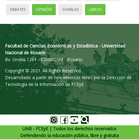
DEBATES
OPINIÓN
CHARLAS
LIBROS
Facultad de Ciencias Económicas y Estadística - Universidad
Nacional de Rosario
Bv. Oroño 1261 - S2000DSM - Rosario
Copyright © 2021. All Rights Reserved.
Desarrollado a partir de herramientas libres por la Dirección de
Tecnología de la Información de FCEyE
UNR - FCEyE | Todos los derechos reservados
Defendiendo la educación pública, libre y gratuita