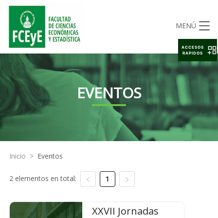
MENÚ
ACCESOS
RAPIDOS
EVENTOS
Inicio
>
Eventos
2 elementos en total:
1
XXVII Jornadas