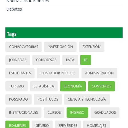
Noticias institucionales
Debates
Tags
CONVOCATORIAS
INVESTIGACIÓN
EXTENSIÓN
JORNADAS
CONGRESOS
IIATA
IIE
ESTUDIANTES
CONTADOR PÚBLICO
ADMINISTRACIÓN
TURISMO
ESTADÍSTICA
ECONOMÍA
CONVENIOS
POSGRADO
POSTÍTULOS
CIENCIA Y TECNOLOGÍA
INSTITUCIONALES
CURSOS
INGRESO
GRADUADOS
EXÁMENES
GÉNERO
EFEMÉRIDES
HOMENAJES