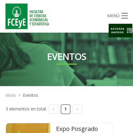
MENÚ
ACCESOS
RAPIDOS
EVENTOS
Inicio
>
Eventos
3 elementos en total:
1
Expo Posgrado