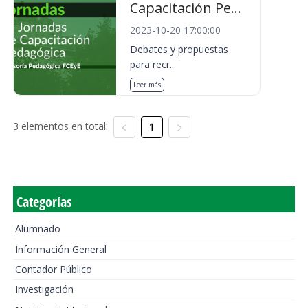
Capacitación Pe...
2023-10-20 17:00:00
Debates y propuestas
para recr...
Leer más
3 elementos en total:
1
Categorías
Alumnado
Información General
Contador Público
Investigación