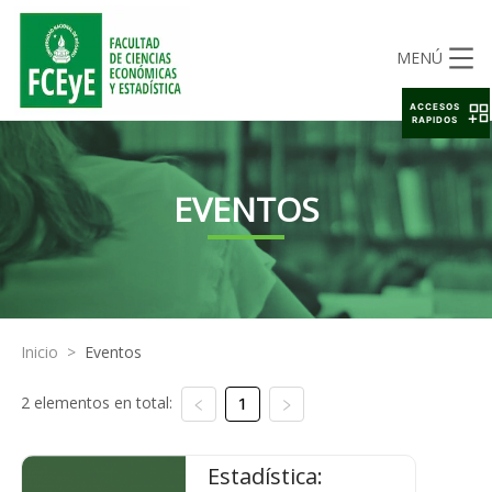
MENÚ
ACCESOS
RAPIDOS
EVENTOS
Inicio
>
Eventos
2 elementos en total:
1
Estadística: