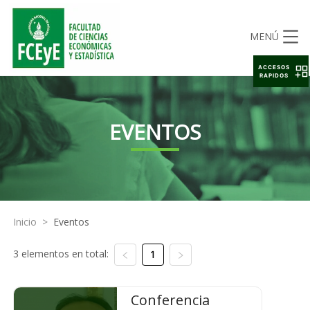
MENÚ
ACCESOS
RAPIDOS
EVENTOS
Inicio
>
Eventos
3 elementos en total:
1
Conferencia