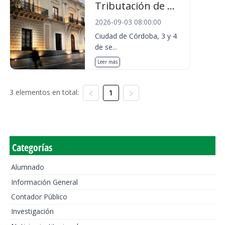
Tributación de ...
2026-09-03 08:00:00
Ciudad de Córdoba, 3 y 4
de se...
Leer más
3 elementos en total:
1
Categorías
Alumnado
Información General
Contador Público
Investigación