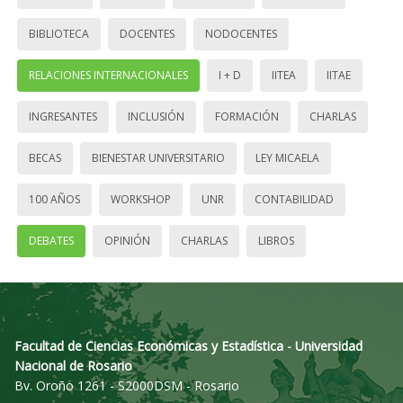
BIBLIOTECA
DOCENTES
NODOCENTES
RELACIONES INTERNACIONALES
I + D
IITEA
IITAE
INGRESANTES
INCLUSIÓN
FORMACIÓN
CHARLAS
BECAS
BIENESTAR UNIVERSITARIO
LEY MICAELA
100 AÑOS
WORKSHOP
UNR
CONTABILIDAD
DEBATES
OPINIÓN
CHARLAS
LIBROS
Facultad de Ciencias Económicas y Estadística - Universidad
Nacional de Rosario
Bv. Oroño 1261 - S2000DSM - Rosario