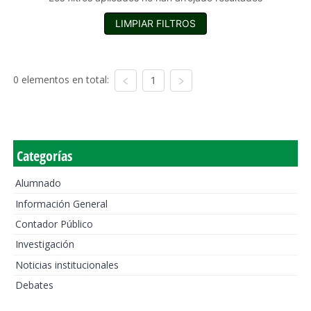
LIMPIAR FILTROS
0 elementos en total:
1
Categorías
Alumnado
Información General
Contador Público
Investigación
Noticias institucionales
Debates