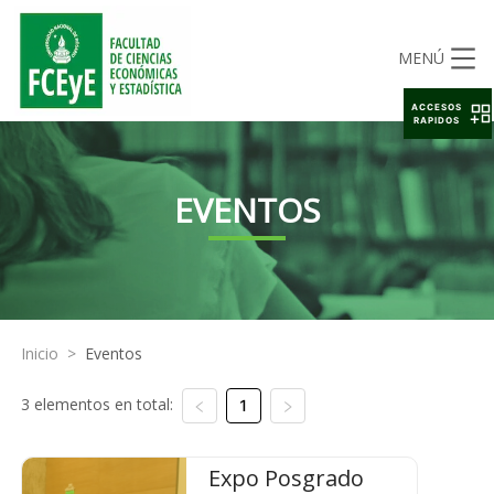
MENÚ
ACCESOS
RAPIDOS
EVENTOS
Inicio
>
Eventos
3 elementos en total:
1
Expo Posgrado