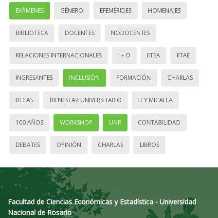
EXÁMENES
GÉNERO
EFEMÉRIDES
HOMENAJES
BIBLIOTECA
DOCENTES
NODOCENTES
RELACIONES INTERNACIONALES
I + D
IITEA
IITAE
INGRESANTES
INCLUSIÓN
FORMACIÓN
CHARLAS
BECAS
BIENESTAR UNIVERSITARIO
LEY MICAELA
100 AÑOS
WORKSHOP
UNR
CONTABILIDAD
DEBATES
OPINIÓN
CHARLAS
LIBROS
Facultad de Ciencias Económicas y Estadística - Universidad
Nacional de Rosario