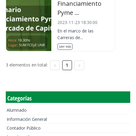
Financiamiento
Pyme ...
2023-11-23 18:30:00
En el marco de las
Carreras de...
Leer más
3 elementos en total:
1
Categorías
Alumnado
Información General
Contador Público