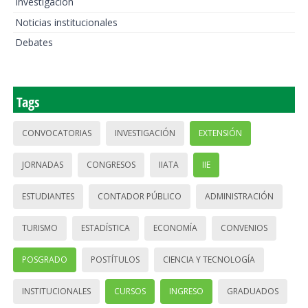
Investigación
Noticias institucionales
Debates
Tags
CONVOCATORIAS
INVESTIGACIÓN
EXTENSIÓN
JORNADAS
CONGRESOS
IIATA
IIE
ESTUDIANTES
CONTADOR PÚBLICO
ADMINISTRACIÓN
TURISMO
ESTADÍSTICA
ECONOMÍA
CONVENIOS
POSGRADO
POSTÍTULOS
CIENCIA Y TECNOLOGÍA
INSTITUCIONALES
CURSOS
INGRESO
GRADUADOS