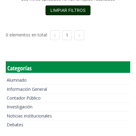
LIMPIAR FILTROS
0 elementos en total:
1
Categorías
Alumnado
Información General
Contador Público
Investigación
Noticias institucionales
Debates