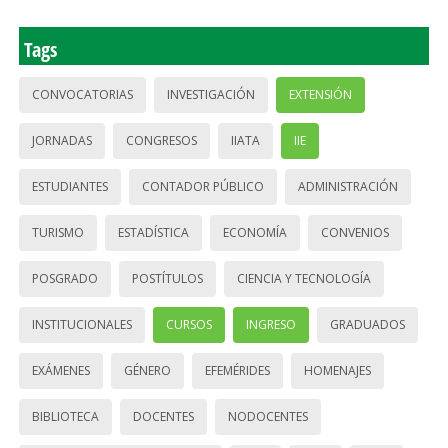
Tags
CONVOCATORIAS
INVESTIGACIÓN
EXTENSIÓN
JORNADAS
CONGRESOS
IIATA
IIE
ESTUDIANTES
CONTADOR PÚBLICO
ADMINISTRACIÓN
TURISMO
ESTADÍSTICA
ECONOMÍA
CONVENIOS
POSGRADO
POSTÍTULOS
CIENCIA Y TECNOLOGÍA
INSTITUCIONALES
CURSOS
INGRESO
GRADUADOS
EXÁMENES
GÉNERO
EFEMÉRIDES
HOMENAJES
BIBLIOTECA
DOCENTES
NODOCENTES