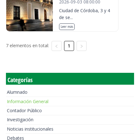
2026-09-03 08:00:00
Ciudad de Córdoba, 3 y 4
de se...
Leer más
7 elementos en total:
1
Categorías
Alumnado
Información General
Contador Público
Investigación
Noticias institucionales
Debates