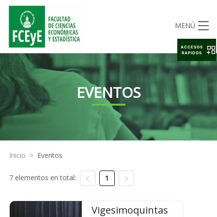
MENÚ
ACCESOS
RAPIDOS
EVENTOS
Inicio
>
Eventos
7 elementos en total:
1
Vigesimoquintas