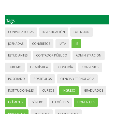
Tags
CONVOCATORIAS
INVESTIGACIÓN
EXTENSIÓN
JORNADAS
CONGRESOS
IIATA
IIE
ESTUDIANTES
CONTADOR PÚBLICO
ADMINISTRACIÓN
TURISMO
ESTADÍSTICA
ECONOMÍA
CONVENIOS
POSGRADO
POSTÍTULOS
CIENCIA Y TECNOLOGÍA
INSTITUCIONALES
CURSOS
INGRESO
GRADUADOS
EXÁMENES
GÉNERO
EFEMÉRIDES
HOMENAJES
BIBLIOTECA
DOCENTES
NODOCENTES