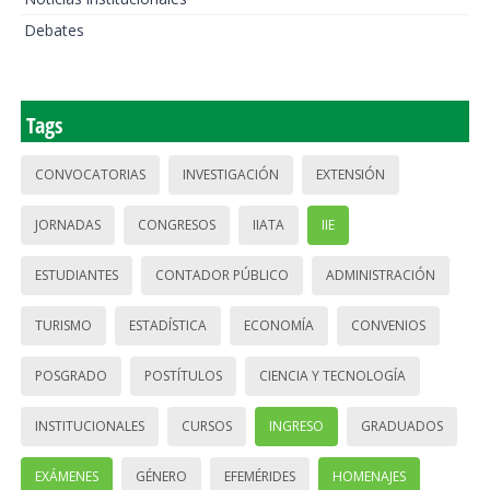
Debates
Tags
CONVOCATORIAS
INVESTIGACIÓN
EXTENSIÓN
JORNADAS
CONGRESOS
IIATA
IIE
ESTUDIANTES
CONTADOR PÚBLICO
ADMINISTRACIÓN
TURISMO
ESTADÍSTICA
ECONOMÍA
CONVENIOS
POSGRADO
POSTÍTULOS
CIENCIA Y TECNOLOGÍA
INSTITUCIONALES
CURSOS
INGRESO
GRADUADOS
EXÁMENES
GÉNERO
EFEMÉRIDES
HOMENAJES