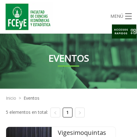
MENÚ
ACCESOS
RAPIDOS
EVENTOS
Inicio
>
Eventos
5 elementos en total:
1
Vigesimoquintas