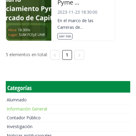
Pyme ...
2023-11-23 18:30:00
En el marco de las
Carreras de...
Leer más
5 elementos en total:
1
Categorías
Alumnado
Información General
Contador Público
Investigación
Noticias institucionales