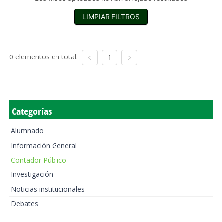
LIMPIAR FILTROS
0 elementos en total:
1
Categorías
Alumnado
Información General
Contador Público
Investigación
Noticias institucionales
Debates