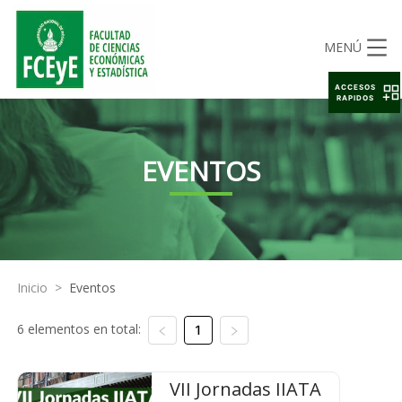
MENÚ
ACCESOS
RAPIDOS
EVENTOS
Inicio
>
Eventos
6 elementos en total:
1
VII Jornadas IIATA