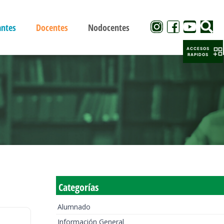
antes
Docentes
Nodocentes
ACCESOS
RAPIDOS
Categorías
Alumnado
Información General