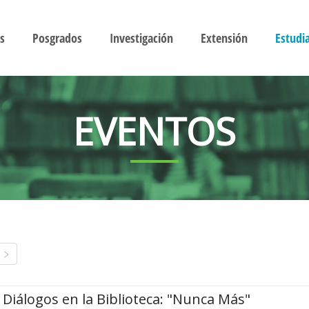
s
Posgrados
Investigación
Extensión
Estudi
EVENTOS
Diálogos en la Biblioteca: "Nunca Más"