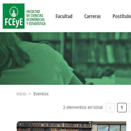
Facultad
Carreras
Postítulo
Inicio
>
Eventos
2 elementos en total:
1