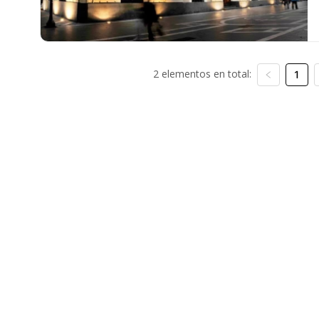
2 elementos en total:
1