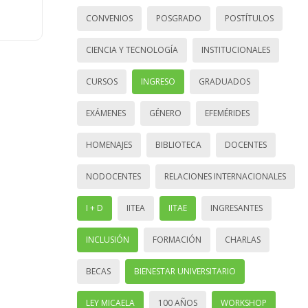
CONVENIOS
POSGRADO
POSTÍTULOS
CIENCIA Y TECNOLOGÍA
INSTITUCIONALES
CURSOS
INGRESO
GRADUADOS
EXÁMENES
GÉNERO
EFEMÉRIDES
HOMENAJES
BIBLIOTECA
DOCENTES
NODOCENTES
RELACIONES INTERNACIONALES
I + D
IITEA
IITAE
INGRESANTES
INCLUSIÓN
FORMACIÓN
CHARLAS
BECAS
BIENESTAR UNIVERSITARIO
LEY MICAELA
100 AÑOS
WORKSHOP