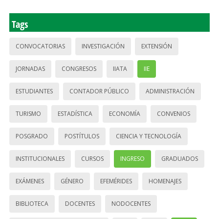
Tags
CONVOCATORIAS
INVESTIGACIÓN
EXTENSIÓN
JORNADAS
CONGRESOS
IIATA
IIE
ESTUDIANTES
CONTADOR PÚBLICO
ADMINISTRACIÓN
TURISMO
ESTADÍSTICA
ECONOMÍA
CONVENIOS
POSGRADO
POSTÍTULOS
CIENCIA Y TECNOLOGÍA
INSTITUCIONALES
CURSOS
INGRESO
GRADUADOS
EXÁMENES
GÉNERO
EFEMÉRIDES
HOMENAJES
BIBLIOTECA
DOCENTES
NODOCENTES