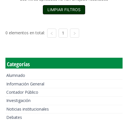
LIMPIAR FILTROS
0 elementos en total:
1
Categorías
Alumnado
Información General
Contador Público
Investigación
Noticias institucionales
Debates