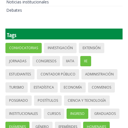
Noticias institucionales
Debates
Tags
CONVOCATORIAS
INVESTIGACIÓN
EXTENSIÓN
JORNADAS
CONGRESOS
IIATA
IIE
ESTUDIANTES
CONTADOR PÚBLICO
ADMINISTRACIÓN
TURISMO
ESTADÍSTICA
ECONOMÍA
CONVENIOS
POSGRADO
POSTÍTULOS
CIENCIA Y TECNOLOGÍA
INSTITUCIONALES
CURSOS
INGRESO
GRADUADOS
EXÁMENES
GÉNERO
EFEMÉRIDES
HOMENAJES