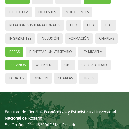
BIBLIOTECA
DOCENTES
NODOCENTES
RELACIONES INTERNACIONALES
I + D
IITEA
IITAE
INGRESANTES
INCLUSIÓN
FORMACIÓN
CHARLAS
BECAS
BIENESTAR UNIVERSITARIO
LEY MICAELA
100 AÑOS
WORKSHOP
UNR
CONTABILIDAD
DEBATES
OPINIÓN
CHARLAS
LIBROS
Facultad de Ciencias Económicas y Estadística - Universidad
Nacional de Rosario
Bv. Oroño 1261 - S2000DSM - Rosario