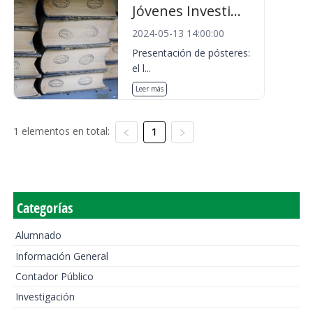
Jóvenes Investi...
2024-05-13 14:00:00
Presentación de pósteres:
el l...
Leer más
1 elementos en total:
1
Categorías
Alumnado
Información General
Contador Público
Investigación