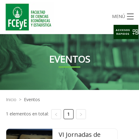
MENÚ
ACCESOS
RAPIDOS
EVENTOS
Inicio
>
Eventos
1 elementos en total:
1
VI Jornadas de