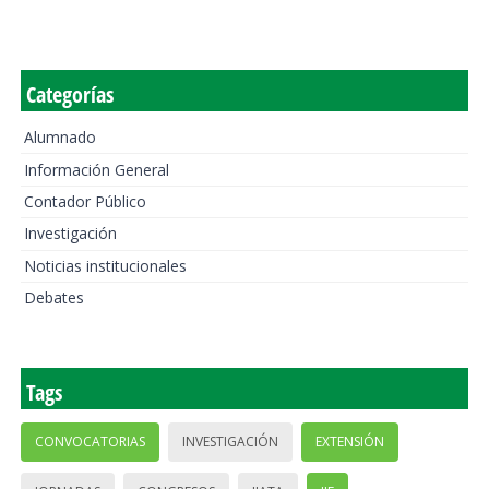
Categorías
Alumnado
Información General
Contador Público
Investigación
Noticias institucionales
Debates
Tags
CONVOCATORIAS
INVESTIGACIÓN
EXTENSIÓN