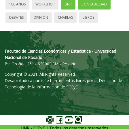
100 AÑOS
WORKSHOP
UNR
CONTABILIDAD
DEBATES
OPINIÓN
CHARLAS
LIBROS
Facultad de Ciencias Económicas y Estadística - Universidad
Nacional de Rosario
Bv. Oroño 1261 - S2000DSM - Rosario
Copyright © 2021. All Rights Reserved.
Desarrollado a partir de herramientas libres por la Dirección de
Tecnología de la Información de FCEyE
UNR - FCEyE | Todos los derechos reservados