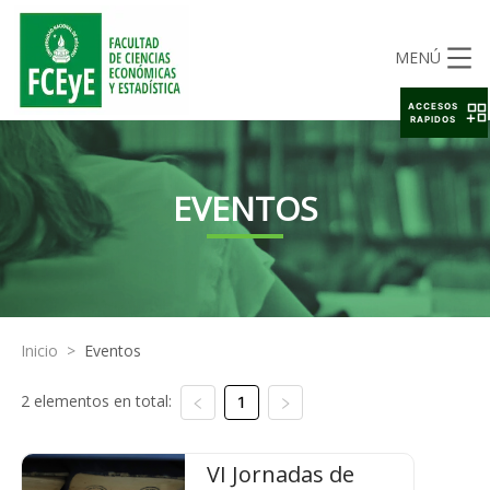
MENÚ
ACCESOS
RAPIDOS
EVENTOS
Inicio
>
Eventos
2 elementos en total:
1
VI Jornadas de