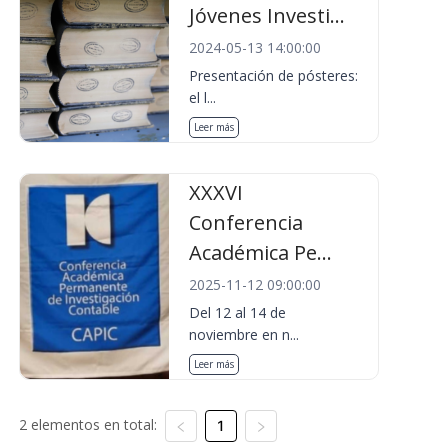
Jóvenes Investi...
2024-05-13 14:00:00
Presentación de pósteres:
el l...
Leer más
XXXVI
Conferencia
Académica Pe...
2025-11-12 09:00:00
Del 12 al 14 de
noviembre en n...
Leer más
2 elementos en total:
1