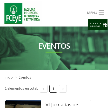
MENÚ
ACCESOS
RAPIDOS
EVENTOS
Inicio
>
Eventos
2 elementos en total:
1
VI Jornadas de