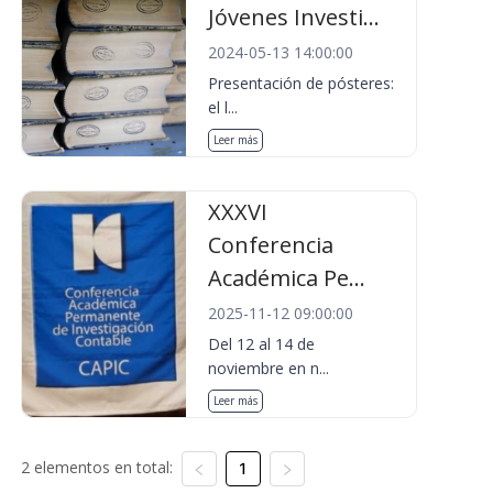
Jóvenes Investi...
2024-05-13 14:00:00
Presentación de pósteres:
el l...
Leer más
XXXVI
Conferencia
Académica Pe...
2025-11-12 09:00:00
Del 12 al 14 de
noviembre en n...
Leer más
2 elementos en total:
1