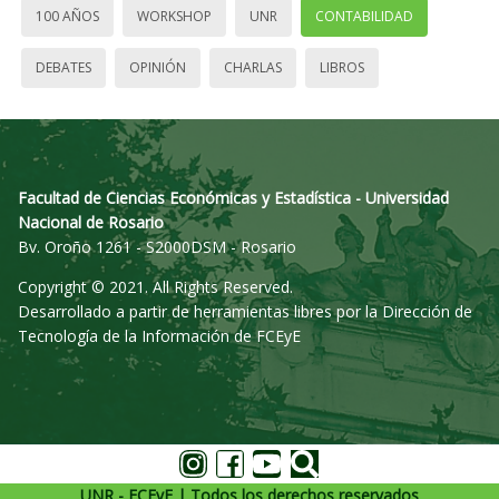
100 AÑOS
WORKSHOP
UNR
CONTABILIDAD
DEBATES
OPINIÓN
CHARLAS
LIBROS
Facultad de Ciencias Económicas y Estadística - Universidad
Nacional de Rosario
Bv. Oroño 1261 - S2000DSM - Rosario
Copyright © 2021. All Rights Reserved.
Desarrollado a partir de herramientas libres por la Dirección de
Tecnología de la Información de FCEyE
UNR - FCEyE | Todos los derechos reservados