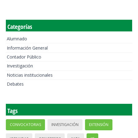
Categorías
Alumnado
Información General
Contador Público
Investigación
Noticias institucionales
Debates
Tags
CONVOCATORIAS
INVESTIGACIÓN
EXTENSIÓN