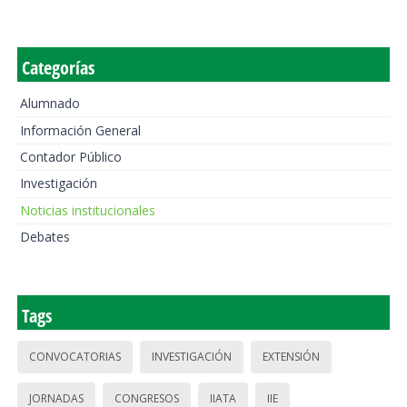
Categorías
Alumnado
Información General
Contador Público
Investigación
Noticias institucionales
Debates
Tags
CONVOCATORIAS
INVESTIGACIÓN
EXTENSIÓN
JORNADAS
CONGRESOS
IIATA
IIE