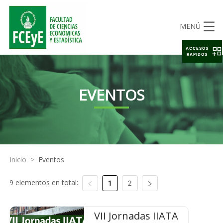
MENÚ
ACCESOS
RAPIDOS
EVENTOS
Inicio
>
Eventos
9 elementos en total:
1
2
VII Jornadas IIATA