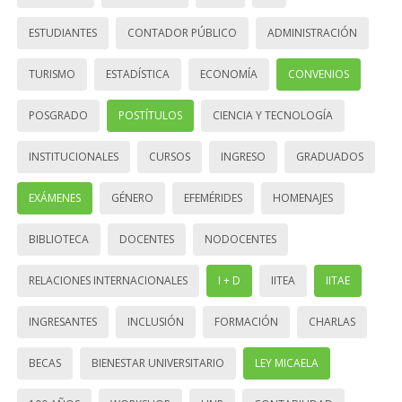
ESTUDIANTES
CONTADOR PÚBLICO
ADMINISTRACIÓN
TURISMO
ESTADÍSTICA
ECONOMÍA
CONVENIOS
POSGRADO
POSTÍTULOS
CIENCIA Y TECNOLOGÍA
INSTITUCIONALES
CURSOS
INGRESO
GRADUADOS
EXÁMENES
GÉNERO
EFEMÉRIDES
HOMENAJES
BIBLIOTECA
DOCENTES
NODOCENTES
RELACIONES INTERNACIONALES
I + D
IITEA
IITAE
INGRESANTES
INCLUSIÓN
FORMACIÓN
CHARLAS
BECAS
BIENESTAR UNIVERSITARIO
LEY MICAELA