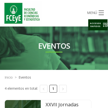
MENÚ
ACCESOS
RAPIDOS
EVENTOS
Inicio
>
Eventos
4 elementos en total:
1
XXVII Jornadas