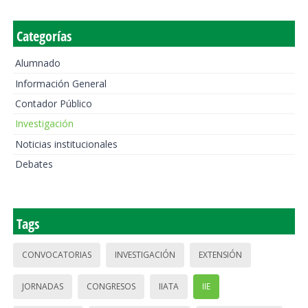
Categorías
Alumnado
Información General
Contador Público
Investigación
Noticias institucionales
Debates
Tags
CONVOCATORIAS
INVESTIGACIÓN
EXTENSIÓN
JORNADAS
CONGRESOS
IIATA
IIE