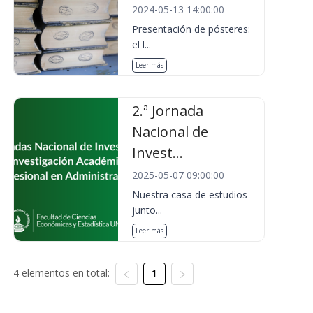
2024-05-13 14:00:00
Presentación de pósteres:
el l...
Leer más
2.ª Jornada
Nacional de
Invest...
2025-05-07 09:00:00
Nuestra casa de estudios
junto...
Leer más
4 elementos en total:
1