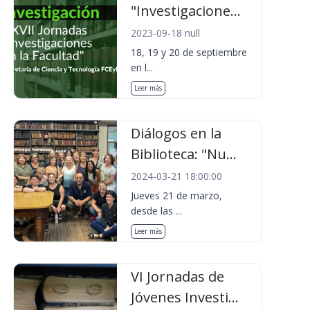
"Investigacione...
2023-09-18 null
18, 19 y 20 de septiembre
en l...
Leer más
Diálogos en la
Biblioteca: "Nu...
2024-03-21 18:00:00
Jueves 21 de marzo,
desde las ...
Leer más
VI Jornadas de
Jóvenes Investi...