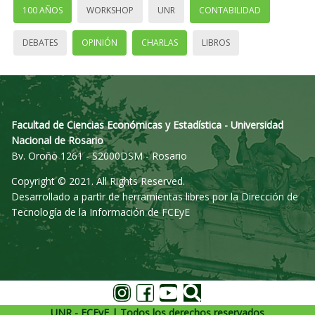
100 AÑOS
WORKSHOP
UNR
CONTABILIDAD
DEBATES
OPINIÓN
CHARLAS
LIBROS
Facultad de Ciencias Económicas y Estadística - Universidad
Nacional de Rosario
Bv. Oroño 1261 - S2000DSM - Rosario
Copyright © 2021. All Rights Reserved.
Desarrollado a partir de herramientas libres por la Dirección de
Tecnología de la Información de FCEyE
UNR - FCEyE | Todos los derechos reservados