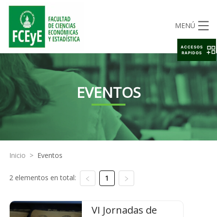
MENÚ
ACCESOS
RAPIDOS
EVENTOS
Inicio
>
Eventos
2 elementos en total:
1
VI Jornadas de