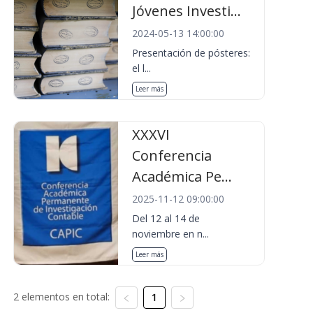
Jóvenes Investi...
2024-05-13 14:00:00
Presentación de pósteres:
el l...
Leer más
XXXVI
Conferencia
Académica Pe...
2025-11-12 09:00:00
Del 12 al 14 de
noviembre en n...
Leer más
2 elementos en total:
1