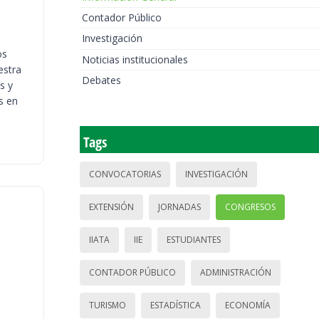
Contador Público
Investigación
os
Noticias institucionales
estra
Debates
s y
s en
Tags
CONVOCATORIAS
INVESTIGACIÓN
EXTENSIÓN
JORNADAS
CONGRESOS
IIATA
IIE
ESTUDIANTES
CONTADOR PÚBLICO
ADMINISTRACIÓN
TURISMO
ESTADÍSTICA
ECONOMÍA