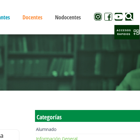
antes
Docentes
Nodocentes
ACCESOS
RAPIDOS
Categorías
Alumnado
la
Información General