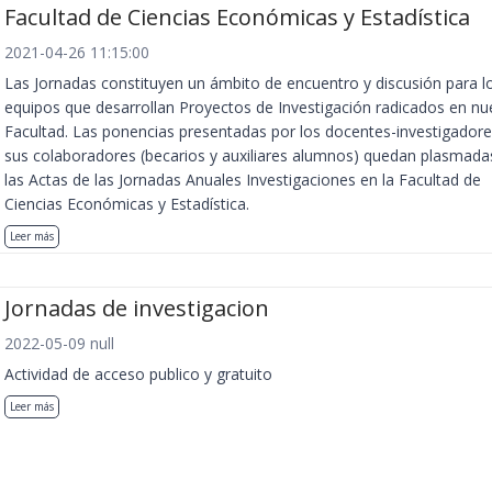
Facultad de Ciencias Económicas y Estadística
2021-04-26 11:15:00
Las Jornadas constituyen un ámbito de encuentro y discusión para l
equipos que desarrollan Proyectos de Investigación radicados en nu
Facultad. Las ponencias presentadas por los docentes-investigadore
sus colaboradores (becarios y auxiliares alumnos) quedan plasmada
las Actas de las Jornadas Anuales Investigaciones en la Facultad de
Ciencias Económicas y Estadística.
Leer más
Jornadas de investigacion
2022-05-09 null
Actividad de acceso publico y gratuito
Leer más