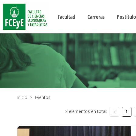
Facultad
Carreras
Postítulo
Inicio
>
Eventos
8 elementos en total:
1