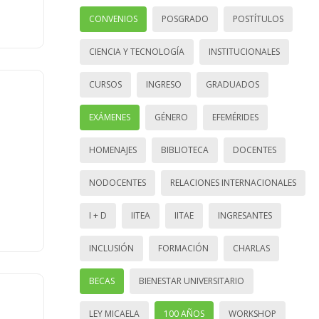
CONVENIOS
POSGRADO
POSTÍTULOS
CIENCIA Y TECNOLOGÍA
INSTITUCIONALES
CURSOS
INGRESO
GRADUADOS
EXÁMENES
GÉNERO
EFEMÉRIDES
HOMENAJES
BIBLIOTECA
DOCENTES
NODOCENTES
RELACIONES INTERNACIONALES
I + D
IITEA
IITAE
INGRESANTES
INCLUSIÓN
FORMACIÓN
CHARLAS
BECAS
BIENESTAR UNIVERSITARIO
LEY MICAELA
100 AÑOS
WORKSHOP