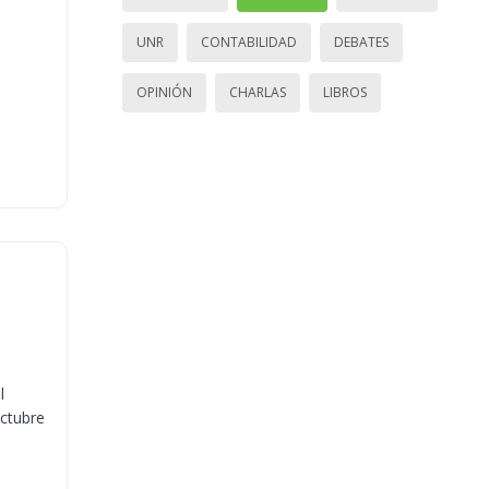
UNR
CONTABILIDAD
DEBATES
OPINIÓN
CHARLAS
LIBROS
l
octubre