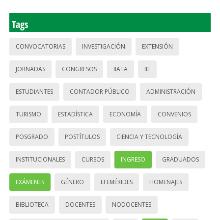
Tags
CONVOCATORIAS
INVESTIGACIÓN
EXTENSIÓN
JORNADAS
CONGRESOS
IIATA
IIE
ESTUDIANTES
CONTADOR PÚBLICO
ADMINISTRACIÓN
TURISMO
ESTADÍSTICA
ECONOMÍA
CONVENIOS
POSGRADO
POSTÍTULOS
CIENCIA Y TECNOLOGÍA
INSTITUCIONALES
CURSOS
INGRESO
GRADUADOS
EXÁMENES
GÉNERO
EFEMÉRIDES
HOMENAJES
BIBLIOTECA
DOCENTES
NODOCENTES