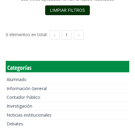
LIMPIAR FILTROS
0 elementos en total:
1
Categorías
Alumnado
Información General
Contador Público
Investigación
Noticias institucionales
Debates