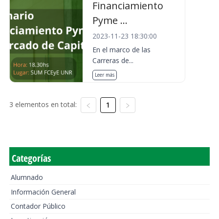
Financiamiento
Pyme ...
2023-11-23 18:30:00
En el marco de las
Carreras de...
Leer más
3 elementos en total:
1
Categorías
Alumnado
Información General
Contador Público