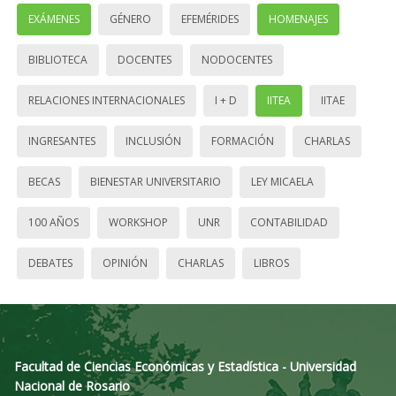
EXÁMENES
GÉNERO
EFEMÉRIDES
HOMENAJES
BIBLIOTECA
DOCENTES
NODOCENTES
RELACIONES INTERNACIONALES
I + D
IITEA
IITAE
INGRESANTES
INCLUSIÓN
FORMACIÓN
CHARLAS
BECAS
BIENESTAR UNIVERSITARIO
LEY MICAELA
100 AÑOS
WORKSHOP
UNR
CONTABILIDAD
DEBATES
OPINIÓN
CHARLAS
LIBROS
Facultad de Ciencias Económicas y Estadística - Universidad
Nacional de Rosario