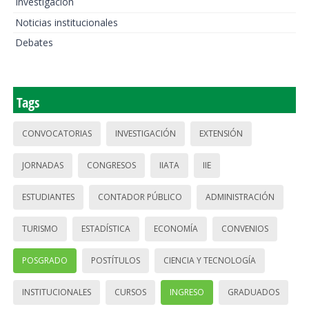
Investigación
Noticias institucionales
Debates
Tags
CONVOCATORIAS
INVESTIGACIÓN
EXTENSIÓN
JORNADAS
CONGRESOS
IIATA
IIE
ESTUDIANTES
CONTADOR PÚBLICO
ADMINISTRACIÓN
TURISMO
ESTADÍSTICA
ECONOMÍA
CONVENIOS
POSGRADO
POSTÍTULOS
CIENCIA Y TECNOLOGÍA
INSTITUCIONALES
CURSOS
INGRESO
GRADUADOS