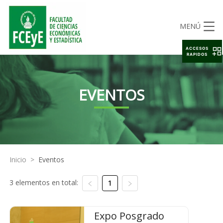
MENÚ
ACCESOS
RAPIDOS
EVENTOS
Inicio
>
Eventos
3 elementos en total:
1
Expo Posgrado