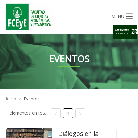
MENÚ
ACCESOS
RAPIDOS
EVENTOS
Inicio
>
Eventos
1 elementos en total:
1
Diálogos en la