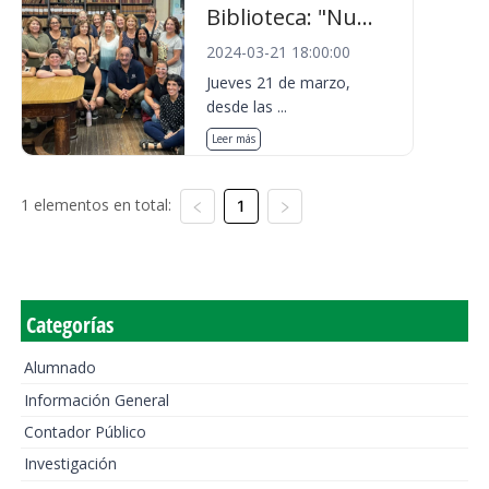
Biblioteca: "Nu...
2024-03-21 18:00:00
Jueves 21 de marzo,
desde las ...
Leer más
1 elementos en total:
1
Categorías
Alumnado
Información General
Contador Público
Investigación