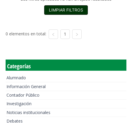
LIMPIAR FILTROS
0 elementos en total:
1
Categorías
Alumnado
Información General
Contador Público
Investigación
Noticias institucionales
Debates