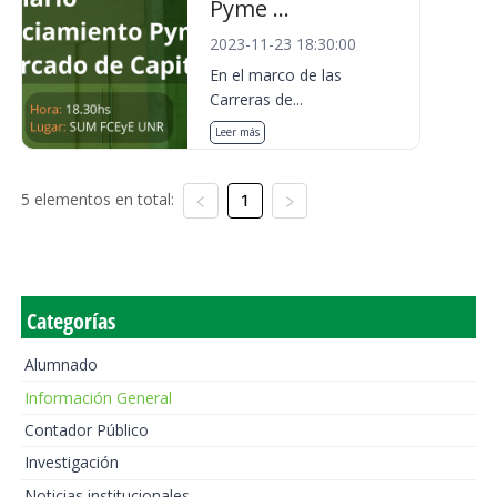
Pyme ...
2023-11-23 18:30:00
En el marco de las
Carreras de...
Leer más
5 elementos en total:
1
Categorías
Alumnado
Información General
Contador Público
Investigación
Noticias institucionales