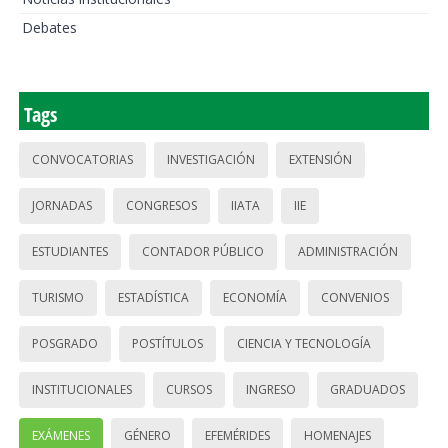
Debates
Tags
CONVOCATORIAS
INVESTIGACIÓN
EXTENSIÓN
JORNADAS
CONGRESOS
IIATA
IIE
ESTUDIANTES
CONTADOR PÚBLICO
ADMINISTRACIÓN
TURISMO
ESTADÍSTICA
ECONOMÍA
CONVENIOS
POSGRADO
POSTÍTULOS
CIENCIA Y TECNOLOGÍA
INSTITUCIONALES
CURSOS
INGRESO
GRADUADOS
EXÁMENES
GÉNERO
EFEMÉRIDES
HOMENAJES