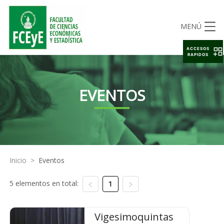
MENÚ
ACCESOS
RAPIDOS
EVENTOS
Inicio
>
Eventos
5 elementos en total:
1
Vigesimoquintas