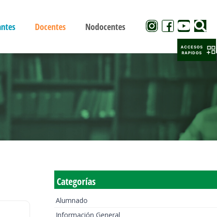
antes
Docentes
Nodocentes
ACCESOS
RAPIDOS
Categorías
Alumnado
Información General