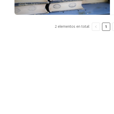
2 elementos en total:
1