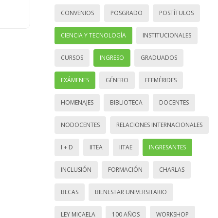
CONVENIOS
POSGRADO
POSTÍTULOS
CIENCIA Y TECNOLOGÍA
INSTITUCIONALES
CURSOS
INGRESO
GRADUADOS
EXÁMENES
GÉNERO
EFEMÉRIDES
HOMENAJES
BIBLIOTECA
DOCENTES
NODOCENTES
RELACIONES INTERNACIONALES
I + D
IITEA
IITAE
INGRESANTES
INCLUSIÓN
FORMACIÓN
CHARLAS
BECAS
BIENESTAR UNIVERSITARIO
LEY MICAELA
100 AÑOS
WORKSHOP