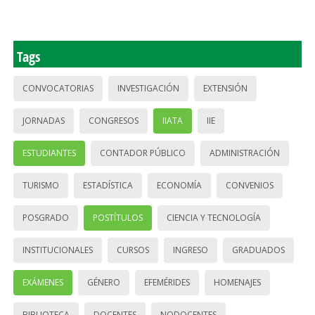
Tags
CONVOCATORIAS
INVESTIGACIÓN
EXTENSIÓN
JORNADAS
CONGRESOS
IIATA
IIE
ESTUDIANTES
CONTADOR PÚBLICO
ADMINISTRACIÓN
TURISMO
ESTADÍSTICA
ECONOMÍA
CONVENIOS
POSGRADO
POSTÍTULOS
CIENCIA Y TECNOLOGÍA
INSTITUCIONALES
CURSOS
INGRESO
GRADUADOS
EXÁMENES
GÉNERO
EFEMÉRIDES
HOMENAJES
BIBLIOTECA
DOCENTES
NODOCENTES