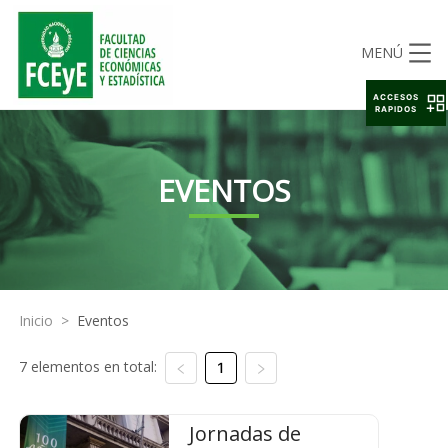
MENÚ
ACCESOS
RAPIDOS
EVENTOS
Inicio
>
Eventos
7 elementos en total:
1
Jornadas de