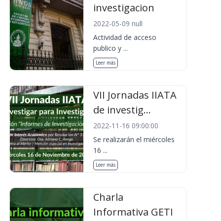
investigacion
2022-05-09 null
Actividad de acceso
publico y ...
Leer más
VII Jornadas IIATA
de investig...
2022-11-16 09:00:00
Se realizarán el miércoles
16 ...
Leer más
Charla
Informativa GETI