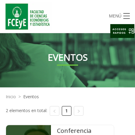
MENÚ
ACCESOS
RAPIDOS
EVENTOS
Inicio
>
Eventos
2 elementos en total:
1
Conferencia