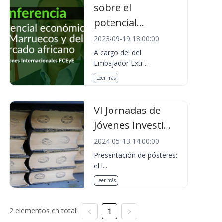
sobre el
potencial...
2023-09-19 18:00:00
A cargo del del
Embajador Extr...
Leer más
VI Jornadas de
Jóvenes Investi...
2024-05-13 14:00:00
Presentación de pósteres:
el l...
Leer más
2 elementos en total:
1