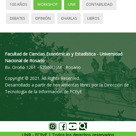
100 AÑOS
WORKSHOP
UNR
CONTABILIDAD
DEBATES
OPINIÓN
CHARLAS
LIBROS
Facultad de Ciencias Económicas y Estadística - Universidad
Nacional de Rosario
Bv. Oroño 1261 - S2000DSM - Rosario
Copyright © 2021. All Rights Reserved.
Desarrollado a partir de herramientas libres por la Dirección de
Tecnología de la Información de FCEyE
UNR - FCEyE | Todos los derechos reservados