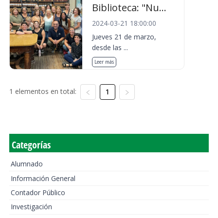
Biblioteca: "Nu...
2024-03-21 18:00:00
Jueves 21 de marzo,
desde las ...
Leer más
1 elementos en total:
1
Categorías
Alumnado
Información General
Contador Público
Investigación