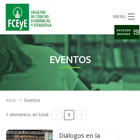
MENÚ
ACCESOS
RAPIDOS
EVENTOS
Inicio
>
Eventos
1 elementos en total:
1
Diálogos en la