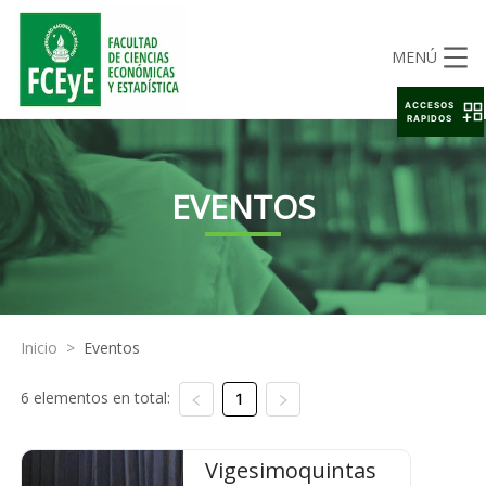
MENÚ
ACCESOS
RAPIDOS
EVENTOS
Inicio
>
Eventos
6 elementos en total:
1
Vigesimoquintas