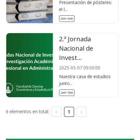
Presentación de pósteres:
el l...
Leer más
2.ª Jornada
Nacional de
Invest...
2025-05-07 09:00:00
Nuestra casa de estudios
junto...
Leer más
6 elementos en total:
1