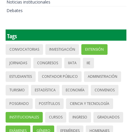
Noticias institucionales
Debates
Tags
CONVOCATORIAS
INVESTIGACIÓN
EXTENSIÓN
JORNADAS
CONGRESOS
IIATA
IIE
ESTUDIANTES
CONTADOR PÚBLICO
ADMINISTRACIÓN
TURISMO
ESTADÍSTICA
ECONOMÍA
CONVENIOS
POSGRADO
POSTÍTULOS
CIENCIA Y TECNOLOGÍA
INSTITUCIONALES
CURSOS
INGRESO
GRADUADOS
EXÁMENES
GÉNERO
EFEMÉRIDES
HOMENAJES