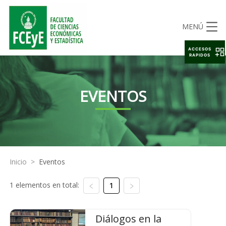
MENÚ
ACCESOS
RAPIDOS
EVENTOS
Inicio
>
Eventos
1 elementos en total:
1
Diálogos en la