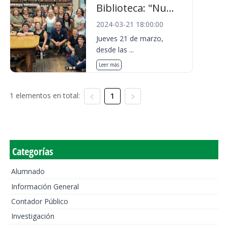
Biblioteca: "Nu...
2024-03-21 18:00:00
Jueves 21 de marzo,
desde las ...
Leer más
1 elementos en total:
1
Categorías
Alumnado
Información General
Contador Público
Investigación