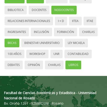
BIBLIOTECA
DOCENTES
NODOCENTES
RELACIONES INTERNACIONALES
I + D
IITEA
IITAE
INGRESANTES
INCLUSIÓN
FORMACIÓN
CHARLAS
BECAS
BIENESTAR UNIVERSITARIO
LEY MICAELA
100 AÑOS
WORKSHOP
UNR
CONTABILIDAD
DEBATES
OPINIÓN
CHARLAS
LIBROS
Facultad de Ciencias Económicas y Estadística - Universidad
Nacional de Rosario
Bv. Oroño 1261 - S2000DSM - Rosario