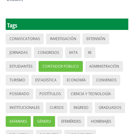
Tags
CONVOCATORIAS
INVESTIGACIÓN
EXTENSIÓN
JORNADAS
CONGRESOS
IIATA
IIE
ESTUDIANTES
CONTADOR PÚBLICO
ADMINISTRACIÓN
TURISMO
ESTADÍSTICA
ECONOMÍA
CONVENIOS
POSGRADO
POSTÍTULOS
CIENCIA Y TECNOLOGÍA
INSTITUCIONALES
CURSOS
INGRESO
GRADUADOS
EXÁMENES
GÉNERO
EFEMÉRIDES
HOMENAJES