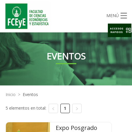
MENÚ
ACCESOS
RAPIDOS
EVENTOS
Inicio
>
Eventos
5 elementos en total:
1
Expo Posgrado