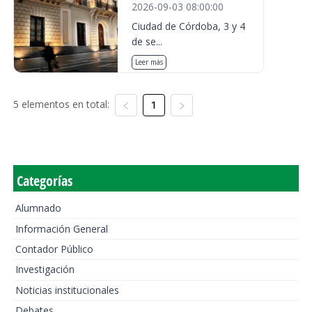
2026-09-03 08:00:00
Ciudad de Córdoba, 3 y 4
de se...
Leer más
5 elementos en total:
1
Categorías
Alumnado
Información General
Contador Público
Investigación
Noticias institucionales
Debates