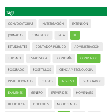
Tags
CONVOCATORIAS
INVESTIGACIÓN
EXTENSIÓN
JORNADAS
CONGRESOS
IIATA
IIE
ESTUDIANTES
CONTADOR PÚBLICO
ADMINISTRACIÓN
TURISMO
ESTADÍSTICA
ECONOMÍA
CONVENIOS
POSGRADO
POSTÍTULOS
CIENCIA Y TECNOLOGÍA
INSTITUCIONALES
CURSOS
INGRESO
GRADUADOS
EXÁMENES
GÉNERO
EFEMÉRIDES
HOMENAJES
BIBLIOTECA
DOCENTES
NODOCENTES