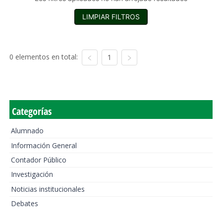
LIMPIAR FILTROS
0 elementos en total:
1
Categorías
Alumnado
Información General
Contador Público
Investigación
Noticias institucionales
Debates