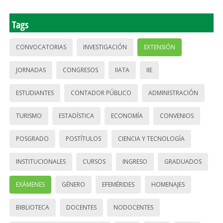
Tags
CONVOCATORIAS
INVESTIGACIÓN
EXTENSIÓN
JORNADAS
CONGRESOS
IIATA
IIE
ESTUDIANTES
CONTADOR PÚBLICO
ADMINISTRACIÓN
TURISMO
ESTADÍSTICA
ECONOMÍA
CONVENIOS
POSGRADO
POSTÍTULOS
CIENCIA Y TECNOLOGÍA
INSTITUCIONALES
CURSOS
INGRESO
GRADUADOS
EXÁMENES
GÉNERO
EFEMÉRIDES
HOMENAJES
BIBLIOTECA
DOCENTES
NODOCENTES