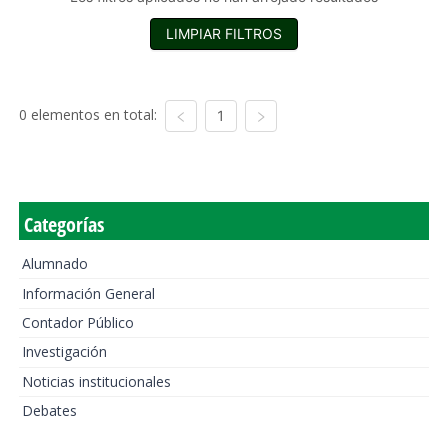
LIMPIAR FILTROS
0 elementos en total:
1
Categorías
Alumnado
Información General
Contador Público
Investigación
Noticias institucionales
Debates